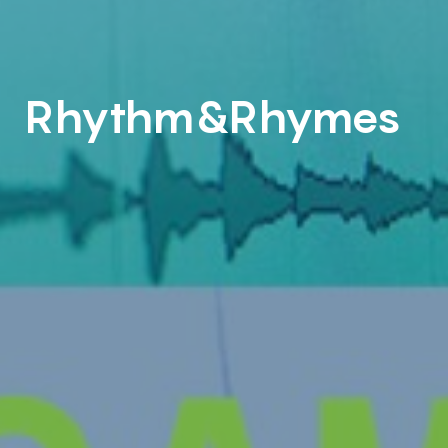
Rhythm&Rhymes