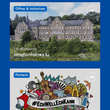
Offres & Initiatives
Cinqfontaines
cinqfontaines.lu
Portails