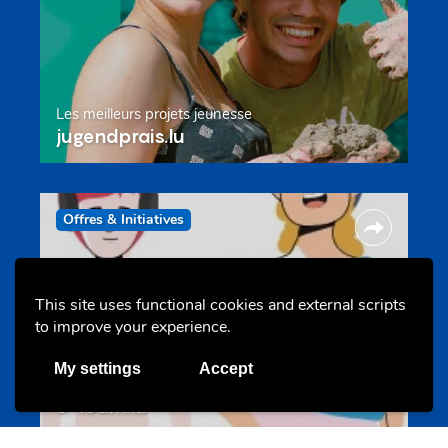
Les meilleurs projets jeunesse
jugendprais.lu
Offres & Initiatives
This site uses functional cookies and external scripts
to improve your experience.
My settings
Accept
Un projet de jeunes pour jeunes
s-team.lu