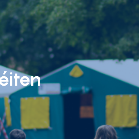
éiten