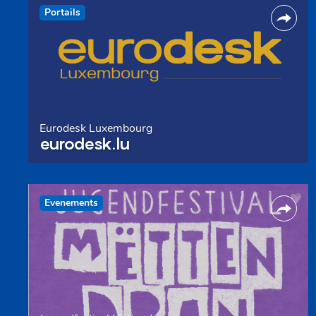
Portails
Eurodesk Luxembourg
eurodesk.lu
Evenements