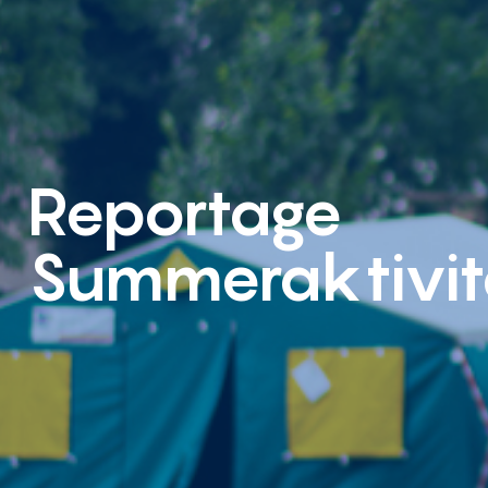
Reportage
Summeraktivit