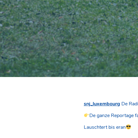
snj_luxembourg
De Radi
De ganze Reportage fa
Lauschtert bis eran