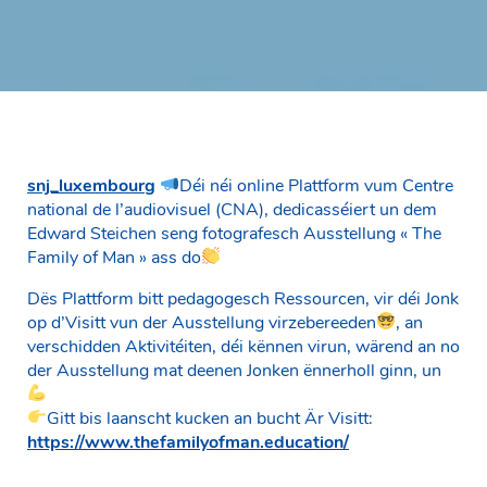
snj_luxembourg
Déi néi online Plattform vum Centre
national de l’audiovisuel (CNA), dedicasséiert un dem
Edward Steichen seng fotografesch Ausstellung « The
Family of Man » ass do
Dës Plattform bitt pedagogesch Ressourcen, vir déi Jonk
op d’Visitt vun der Ausstellung virzebereeden
, an
verschidden Aktivitéiten, déi kënnen virun, wärend an no
der Ausstellung mat deenen Jonken ënnerholl ginn, un
Gitt bis laanscht kucken an bucht Är Visitt:
https://www.thefamilyofman.education/