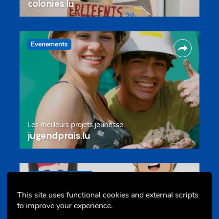
colonies.lu
Evenements
Les meilleurs projets jeunesse
jugendprais.lu
Offres & Initiatives
This site uses functional cookies and external scripts
to improve your experience.