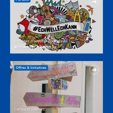
Annuaire d’activités pour jeunes
echwellechkann.lu
Offres & Initiatives
Camps et colonies