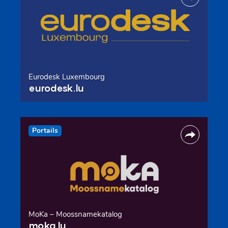
Eurodesk Luxembourg
eurodesk.lu
Portails
MoKa – Moossnamekatalog
moka.lu