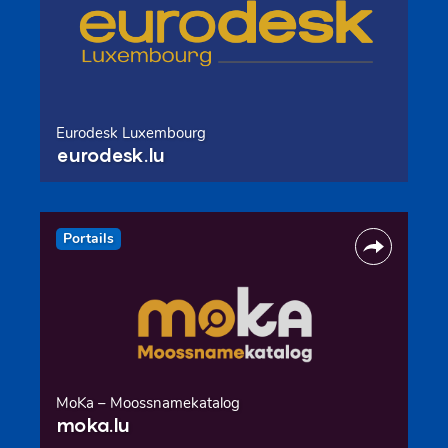
Eurodesk Luxembourg
eurodesk.lu
Portails
MoKa – Moossnamekatalog
moka.lu