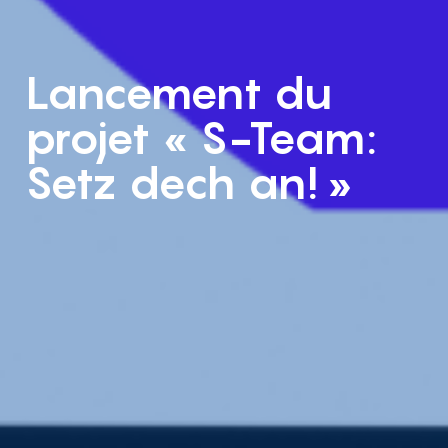
Lancement du
projet « S-Team:
Setz dech an! »