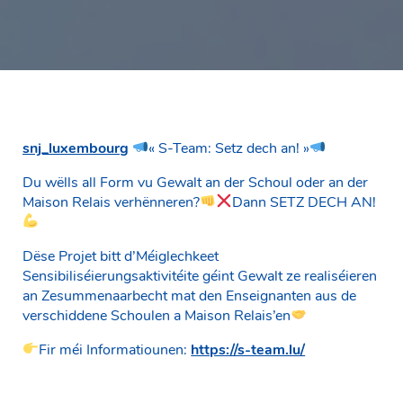
snj_luxembourg
« S-Team: Setz dech an! »
Du wëlls all Form vu Gewalt an der Schoul oder an der
Maison Relais verhënneren?
Dann SETZ DECH AN!
Dëse Projet bitt d’Méiglechkeet
Sensibiliséierungsaktivitéite géint Gewalt ze realiséieren
an Zesummenaarbecht mat den Enseignanten aus de
verschiddene Schoulen a Maison Relais’en
Fir méi Informatiounen:
https://s-team.lu/