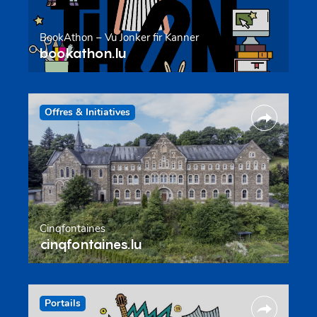
BookAthon – Vu Jonker fir Kanner
bookathon.lu
Offres & Initiatives
Cinqfontaines
cinqfontaines.lu
Portails