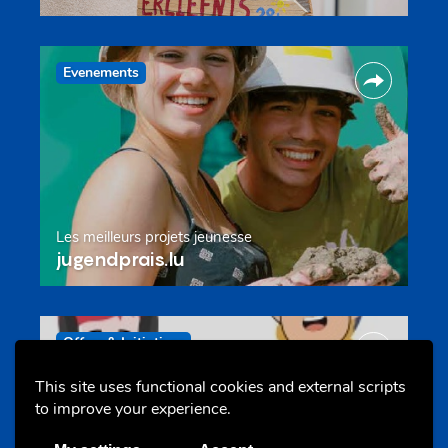
Evenements
Les meilleurs projets jeunesse
jugendprais.lu
Offres & Initiatives
This site uses functional cookies and external scripts
to improve your experience.