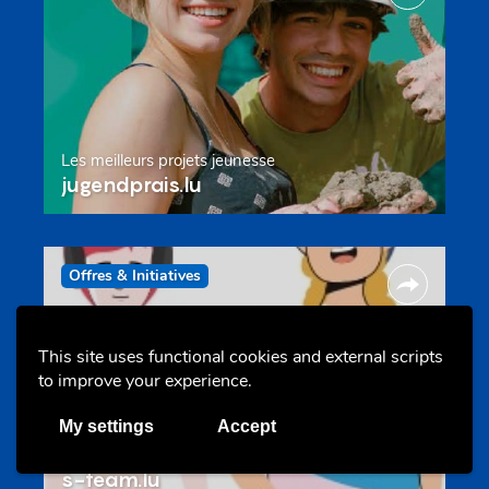
Les meilleurs projets jeunesse
jugendprais.lu
Offres & Initiatives
This site uses functional cookies and external scripts
to improve your experience.
My settings
Accept
Un projet de jeunes pour jeunes
s-team.lu