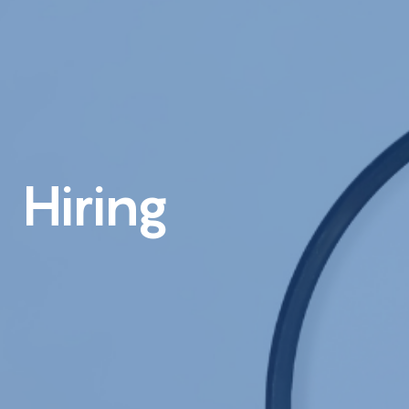
Hiring