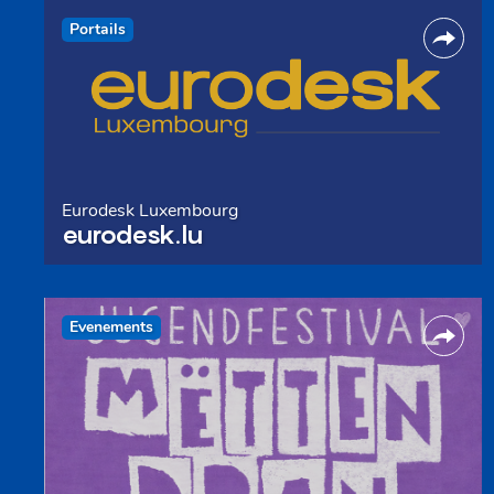
Portails
Eurodesk Luxembourg
eurodesk.lu
Evenements