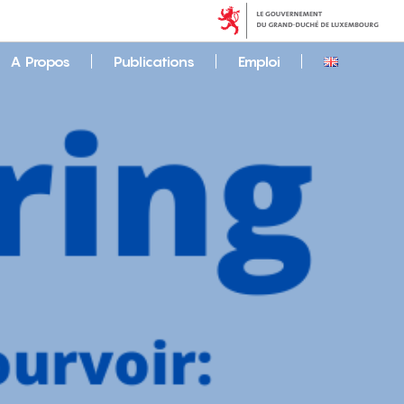
A Propos
Publications
Emploi