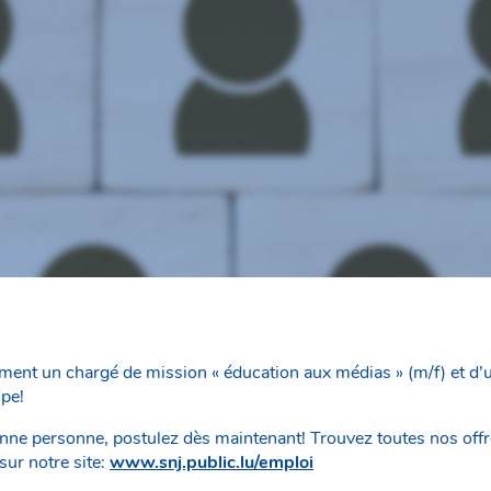
ent un chargé de mission « éducation aux médias » (m/f) et d’u
ipe!
onne personne, postulez dès maintenant! Trouvez toutes nos offr
sur notre site:
www.snj.public.lu/emploi