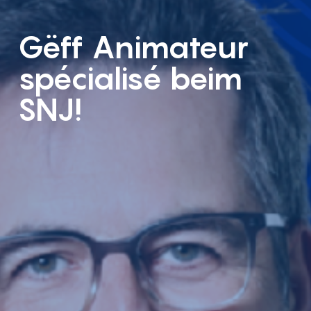
Gëff Animateur
spécialisé beim
SNJ!