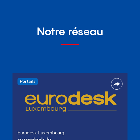
Notre réseau
Portails
Eurodesk Luxembourg
eurodesk.lu