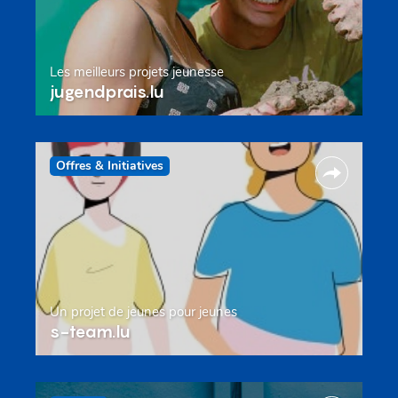
Les meilleurs projets jeunesse
jugendprais.lu
Offres & Initiatives
Un projet de jeunes pour jeunes
s-team.lu