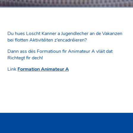
Du hues Loscht Kanner a Jugendlecher an de Vakanzen
bei flotten Aktivitéiten z’encadréieren?
Dann ass dës Formatioun fir Animateur A vläit dat
Richtegt fir dech!
Link
Formation Animateur A