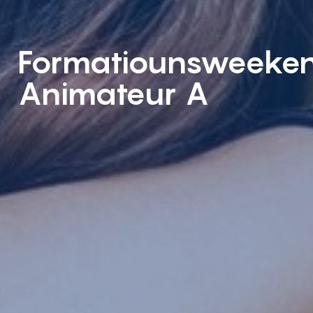
Formatiounsweeke
Animateur A