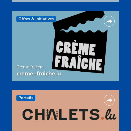
Offres & Initiatives
Crème fraîche
creme-fraiche.lu
Portails