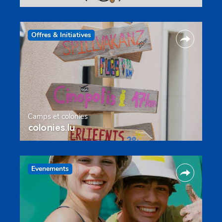
Offres & Initiatives
Camps et colonies
colonies.lu
Evenements