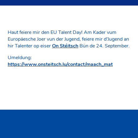
Haut feiere mir den EU Talent Day! Am Kader vum
Europäesche Joer vun der Jugend, feiere mir d’Jugend an
hir Talenter op eiser
On Stéitsch
Bün de 24. September.
Umeldung:
https://www.onsteitsch.lu/contact/maach_mat