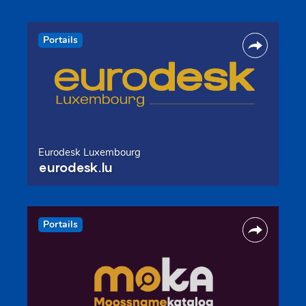
Portails
Eurodesk Luxembourg
eurodesk.lu
Portails