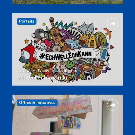
Portails
Annuaire d’activités pour jeunes
echwellechkann.lu
Offres & Initiatives