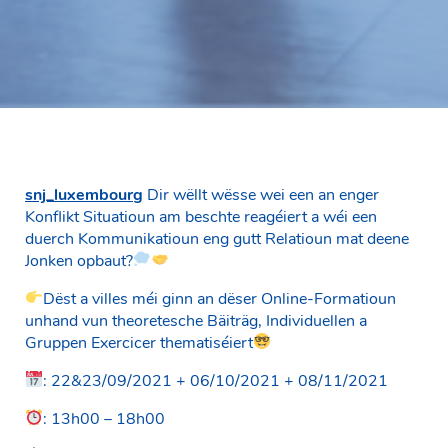
snj_luxembourg
Dir wëllt wësse wei een an enger
Konflikt Situatioun am beschte reagéiert a wéi een
duerch Kommunikatioun eng gutt Relatioun mat deene
Jonken opbaut?
Dëst a villes méi ginn an dëser Online-Formatioun
unhand vun theoretesche Bäiträg, Individuellen a
Gruppen Exercicer thematiséiert
: 22&23/09/2021 + 06/10/2021 + 08/11/2021
: 13h00 – 18h00