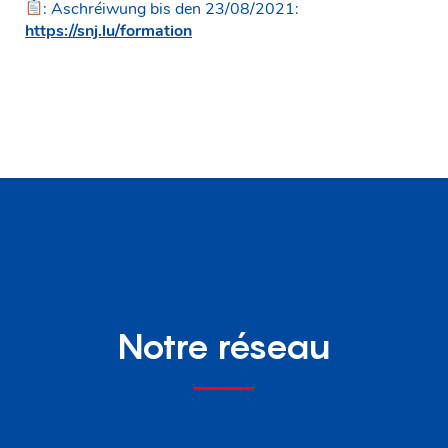
: Aschréiwung bis den 23/08/2021:
https://snj.lu/formation
Notre réseau