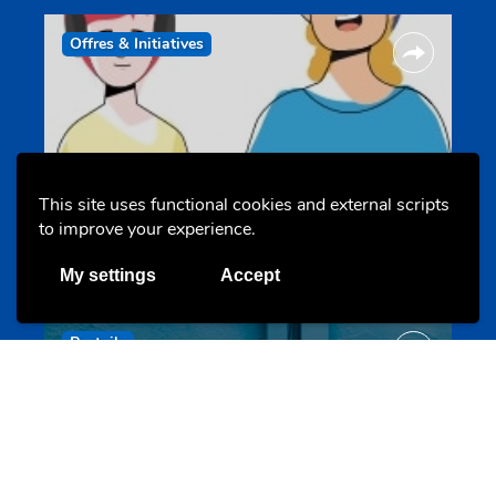
Offres & Initiatives
This site uses functional cookies and external scripts
Un projet de jeunes pour jeunes
to improve your experience.
s-team.lu
My settings
Accept
Portails