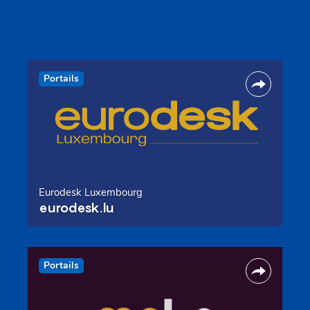
Portails
Eurodesk Luxembourg
eurodesk.lu
Portails