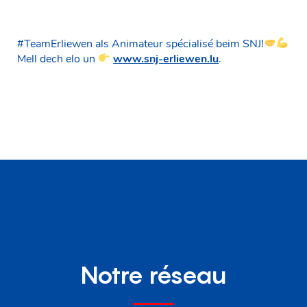
#TeamErliewen als Animateur spécialisé beim SNJ!
Mell dech elo un
www.snj-erliewen.lu
.
Notre réseau