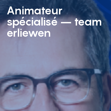
Animateur
spécialisé – team
erliewen