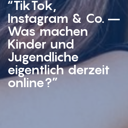
“TikTok,
Instagram & Co. –
Was machen
Kinder und
Jugendliche
eigentlich derzeit
online?”