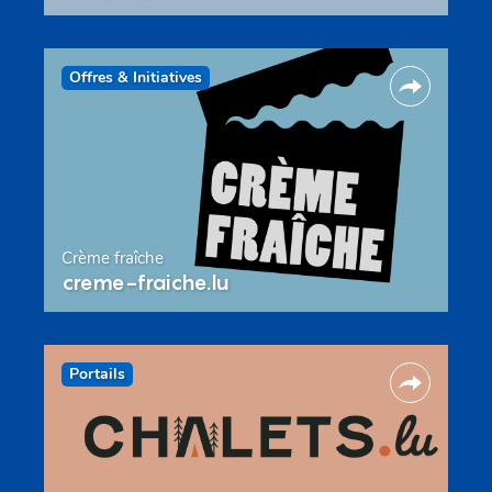
Offres & Initiatives
Crème fraîche
creme-fraiche.lu
Portails