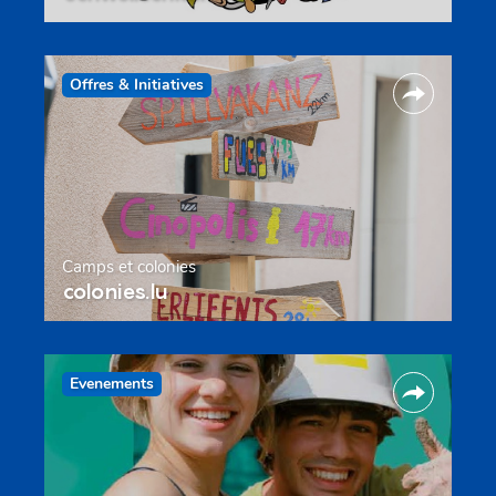
Offres & Initiatives
Camps et colonies
colonies.lu
Evenements