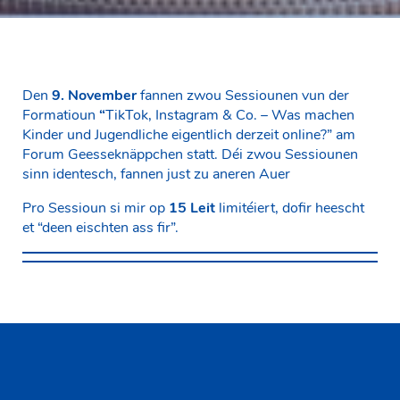
Den
9. November
fannen zwou Sessiounen vun der
Formatioun
“
TikTok, Instagram & Co. – Was machen
Kinder und Jugendliche eigentlich derzeit online?” am
Forum Geesseknäppchen statt. Déi zwou Sessiounen
sinn identesch, fannen just zu aneren Auer
Pro Sessioun si mir op
15 Leit
limitéiert, dofir heescht
et “deen eischten ass fir”.