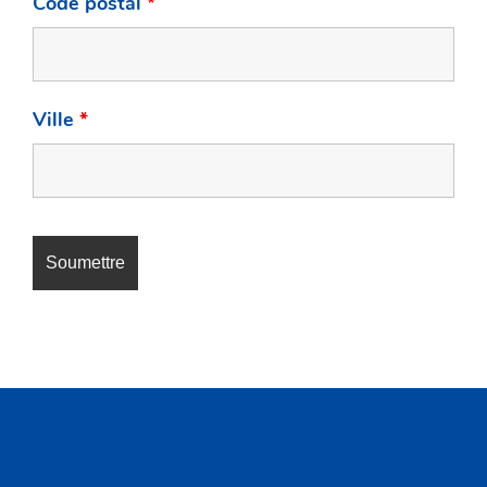
Code postal
*
Ville
*