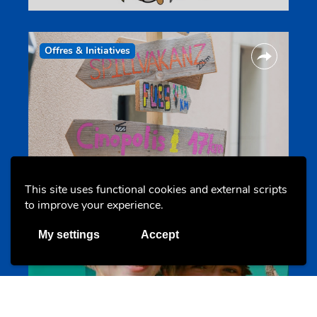
Offres & Initiatives
Camps et colonies
colonies.lu
This site uses functional cookies and external scripts
to improve your experience.
My settings
Accept
Evenements