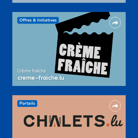
Offres & Initiatives
Crème fraîche
creme-fraiche.lu
Portails