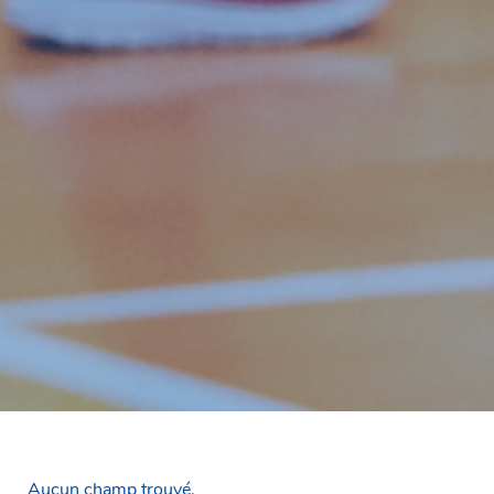
Aucun champ trouvé.