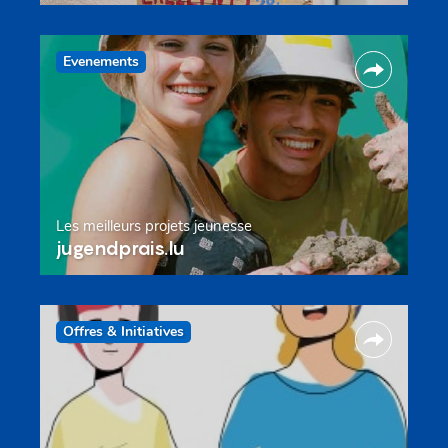
Evenements
Les meilleurs projets jeunesse
jugendprais.lu
Offres & Initiatives