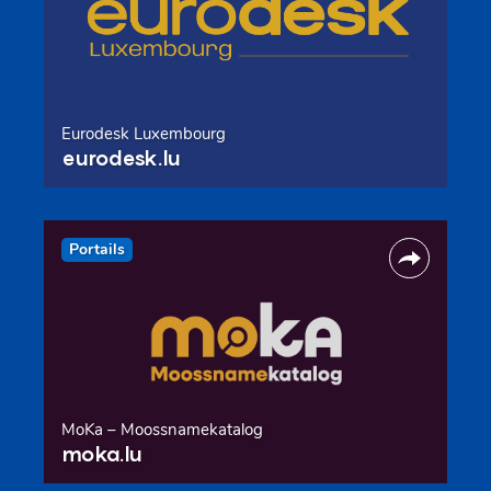
Eurodesk Luxembourg
eurodesk.lu
Portails
MoKa – Moossnamekatalog
moka.lu