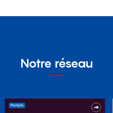
Notre réseau
Portails