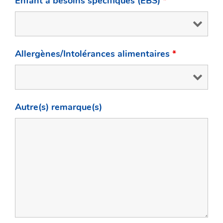
Enfant à besoins spécifiques (EBS)
*
Allergènes/Intolérances alimentaires
*
Autre(s) remarque(s)