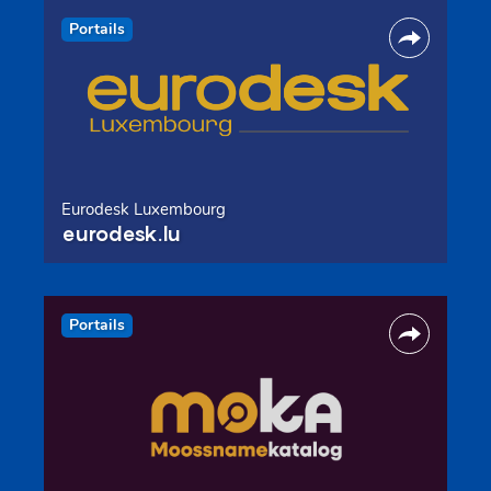
Portails
Eurodesk Luxembourg
eurodesk.lu
Portails