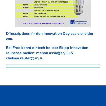
D’Inscriptioun fir den Innovation Day ass elo leider
zou.
Bei Froe kënnt dir iech bei der Ekipp Innovation
Jeunesse mellen:
manon.assa@snj.lu
&
chelsea.reuter@snj.lu