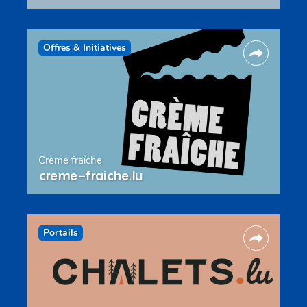
Offres & Initiatives
Crème fraîche
creme-fraiche.lu
Portails