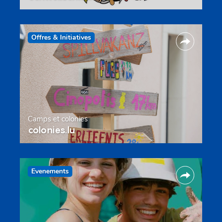
Offres & Initiatives
Camps et colonies
colonies.lu
Evenements