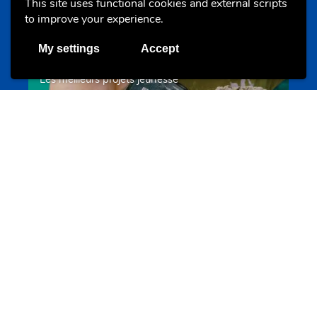
This site uses functional cookies and external scripts
to improve your experience.
My settings
Accept
Les meilleurs projets jeunesse
jugendprais.lu
Offres & Initiatives
Un projet de jeunes pour jeunes
s-team.lu