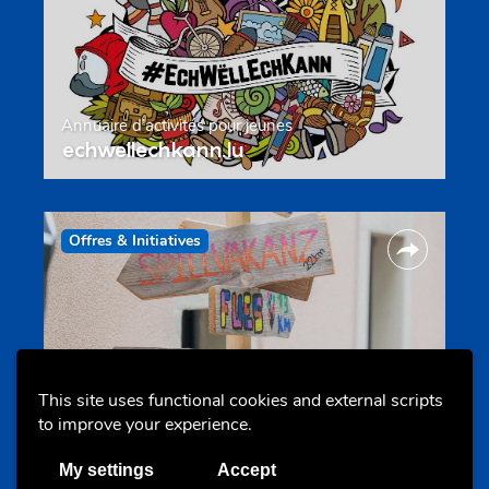
Annuaire d’activités pour jeunes
echwellechkann.lu
Offres & Initiatives
This site uses functional cookies and external scripts
Camps et colonies
to improve your experience.
colonies.lu
My settings
Accept