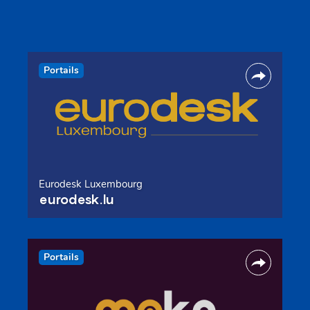
Portails
Eurodesk Luxembourg
eurodesk.lu
Portails