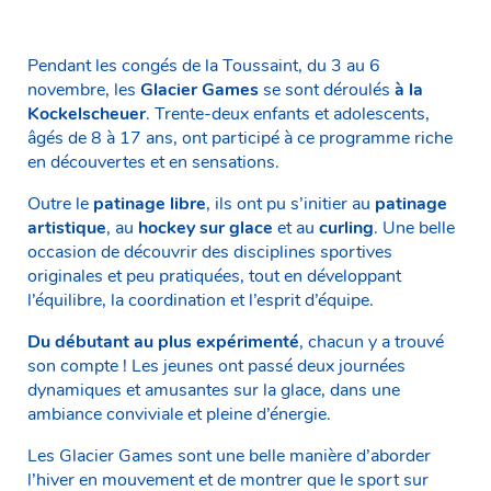
Pendant les congés de la Toussaint, du 3 au 6
novembre, les
Glacier Games
se sont déroulés
à la
Kockelscheuer
. Trente-deux enfants et adolescents,
âgés de 8 à 17 ans, ont participé à ce programme riche
en découvertes et en sensations.
Outre le
patinage libre
, ils ont pu s’initier au
patinage
artistique
, au
hockey sur glace
et au
curling
. Une belle
occasion de découvrir des disciplines sportives
originales et peu pratiquées, tout en développant
l’équilibre, la coordination et l’esprit d’équipe.
Du débutant au plus expérimenté
, chacun y a trouvé
son compte ! Les jeunes ont passé deux journées
dynamiques et amusantes sur la glace, dans une
ambiance conviviale et pleine d’énergie.
Les Glacier Games sont une belle manière d’aborder
l’hiver en mouvement et de montrer que le sport sur