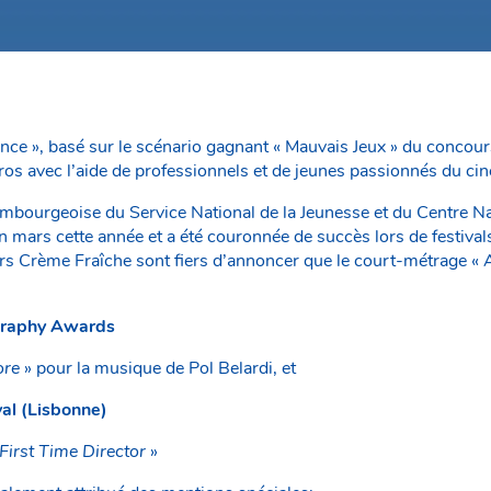
ce », basé sur le scénario gagnant « Mauvais Jeux » du concou
eros avec l’aide de professionnels et de jeunes passionnés du ci
mbourgeoise du Service National de la Jeunesse et du Centre Nat
n mars cette année et a été couronnée de succès lors de festival
s Crème Fraîche sont fiers d’annoncer que le court-métrage « 
graphy Awards
ore
» pour la musique de Pol Belardi, et
al (Lisbonne)
First Time Director
»