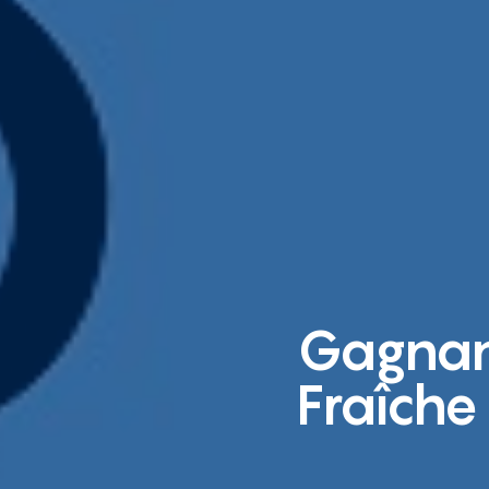
Gagnan
Fraîch