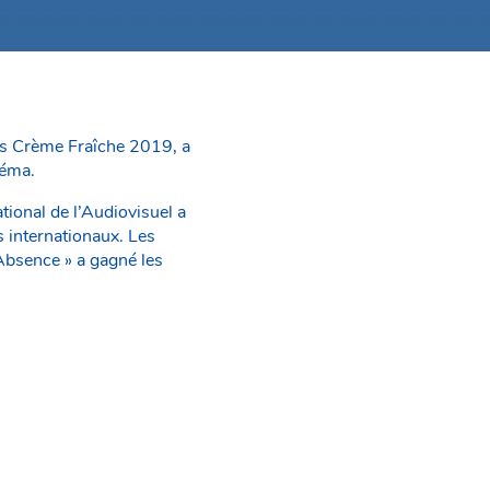
rs Crème Fraîche 2019, a
néma.
ional de l’Audiovisuel a
s internationaux. Les
Absence » a gagné les