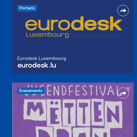
Portails
Eurodesk Luxembourg
eurodesk.lu
Evenements