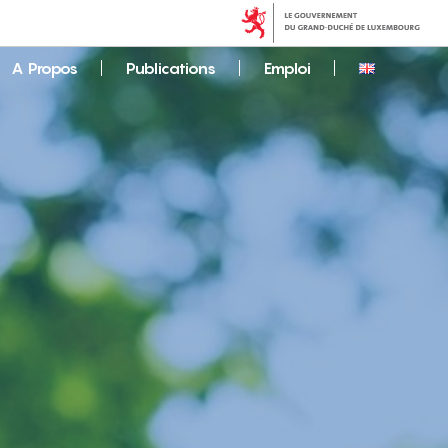
A Propos
Publications
Emploi