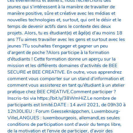
ces événements et ateliers, nous recherchons des
jeunes qui s’intéressent à la manière de travailler de
manière positive, sûre et créative avec les médias et
nouvelles technologies et, surtout, qui ont le désir et le
temps de devenir actifs dans le contexte des deux
projets. Alors, tu es étudiant(e) et âgé(e) d’au moins 18
ans ?Tu aimes travailler avec les gens et surtout avec les
jeunes ?Tu souhaites t’engager et gagner un peu
d’argent de poche ?Alors participe à la formation
d’étudiants ! Cette formation donne un aperçu sur la
mission et les différents domaines d’activités de BEE
SECURE et BEE CREATIVE. En outre, vous apprendrez
comment vous comporter sur un stand d’information et
comment vous assisterez en tant qu’étudiant à un atelier
pratique chez BEE CREATIVE.Comment participer ?
Inscris-toi via https://bit.ly/38WmHiZ.Le nombre de
participants est limité.DATE : 14 avril 2021, de 09h30 à
12h30LIEU : Forum Geesseknäppchen, Luxembourg-
VilleLANGUES : luxembourgeois, allemandLes seules
conditions de participation sont d’avoir du temps libre,
de la motivation et l’envie de participer, d’avoir des