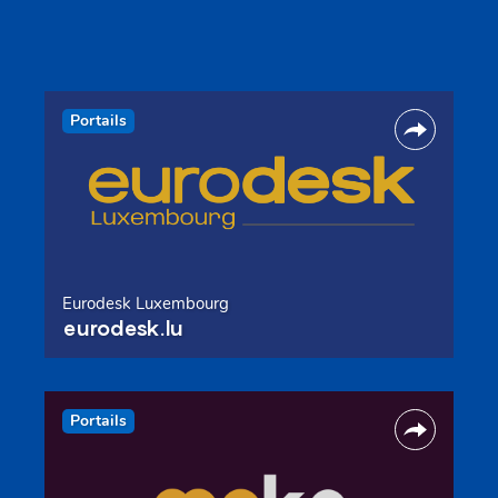
Portails
Eurodesk Luxembourg
eurodesk.lu
Portails