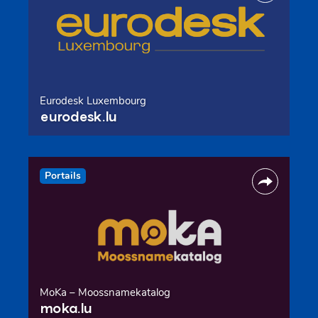
Eurodesk Luxembourg
eurodesk.lu
Portails
MoKa – Moossnamekatalog
moka.lu