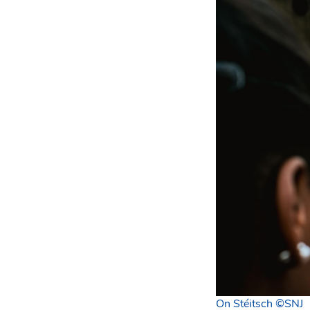
On Stéitsch ©SNJ