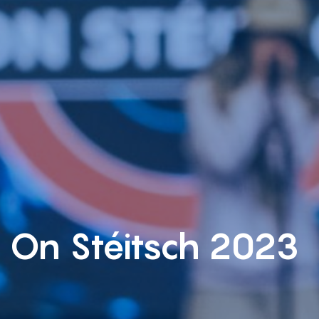
l On Stéitsch 2023