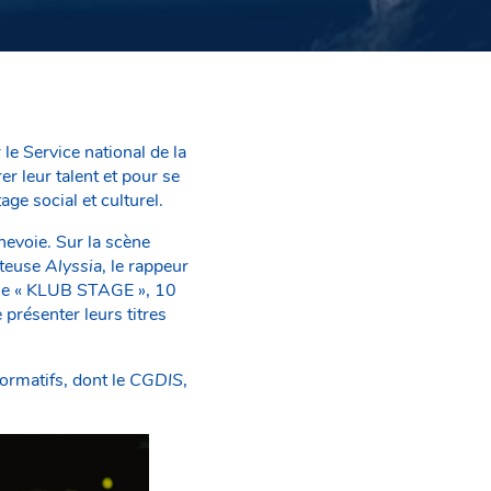
 le Service national de la
r leur talent et pour se
ge social et culturel.
nevoie. Sur la scène
nteuse
Alyssia
, le rappeur
ène « KLUB STAGE », 10
 présenter leurs titres
formatifs, dont le
CGDIS
,