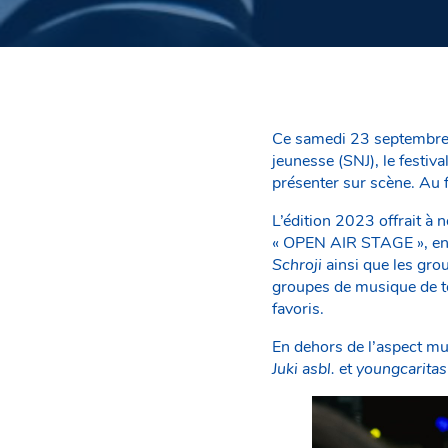
Ce samedi 23 septembre, 
jeunesse (SNJ), le festiv
présenter sur scène. Au f
L’édition 2023 offrait à
« OPEN AIR STAGE », envi
Schroji
ainsi que les gr
groupes de musique de t
favoris.
En dehors de l’aspect mus
Juki asbl.
et
youngcaritas