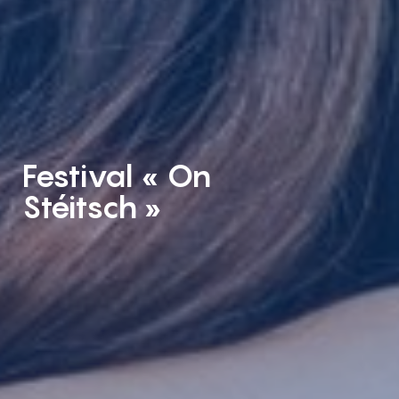
Festival « On
Stéitsch »