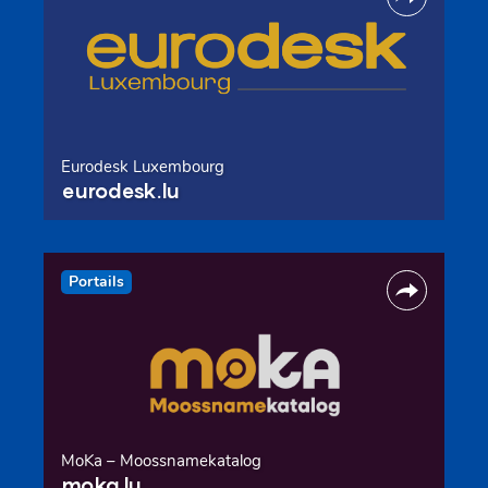
Eurodesk Luxembourg
eurodesk.lu
Portails
MoKa – Moossnamekatalog
moka.lu