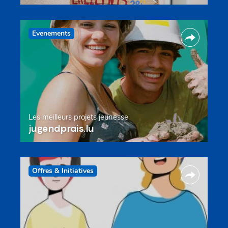
Evenements
Les meilleurs projets jeunesse
jugendprais.lu
Offres & Initiatives