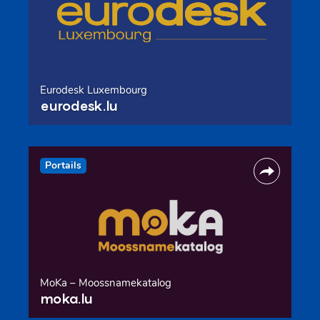
Eurodesk Luxembourg
eurodesk.lu
Portails
MoKa – Moossnamekatalog
moka.lu