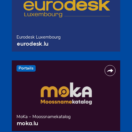
Eurodesk Luxembourg
eurodesk.lu
Portails
MoKa – Moossnamekatalog
moka.lu