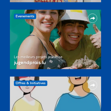
Evenements
Les meilleurs projets jeunesse
jugendprais.lu
Offres & Initiatives