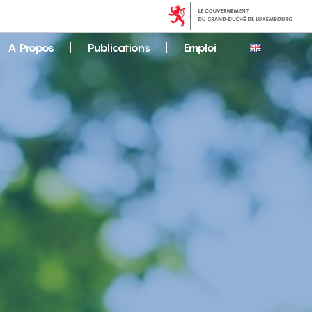
A Propos
Publications
Emploi