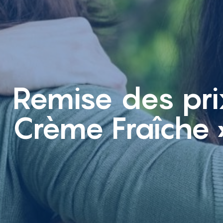
Remise des pri
Crème Fraîche 