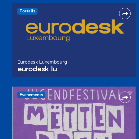
Portails
Eurodesk Luxembourg
eurodesk.lu
Evenements