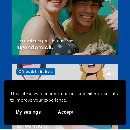
Les meilleurs projets jeunesse
jugendprais.lu
Offres & Initiatives
This site uses functional cookies and external scripts
to improve your experience.
My settings
Accept
Un projet de jeunes pour jeunes
s-team.lu