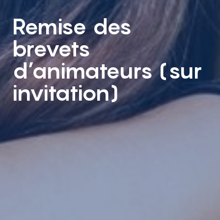
Remise des
brevets
d’animateurs (sur
invitation)