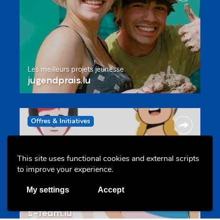
Les meilleurs projets jeunesse
jugendprais.lu
Offres & Initiatives
This site uses functional cookies and external scripts
to improve your experience.
My settings
Accept
Un projet de jeunes pour jeunes
s-team.lu