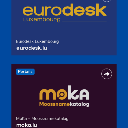
Eurodesk Luxembourg
eurodesk.lu
Portails
MoKa – Moossnamekatalog
moka.lu