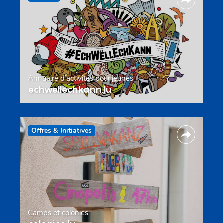
Annuaire d’activités pour jeunes
echwellechkann.lu
Offres & Initiatives
Camps et colonies