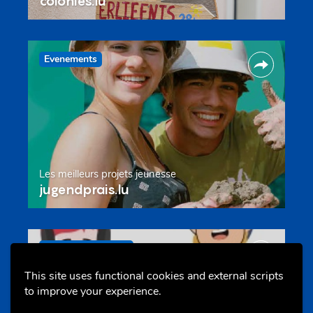
colonies.lu
Evenements
Les meilleurs projets jeunesse
jugendprais.lu
Offres & Initiatives
This site uses functional cookies and external scripts
to improve your experience.