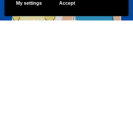
My settings
Accept
Un projet de jeunes pour jeunes
s-team.lu
Portails
Transition vers la vie active
hey.snj.lu
Portails