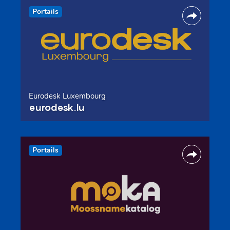
Portails
Eurodesk Luxembourg
eurodesk.lu
Portails