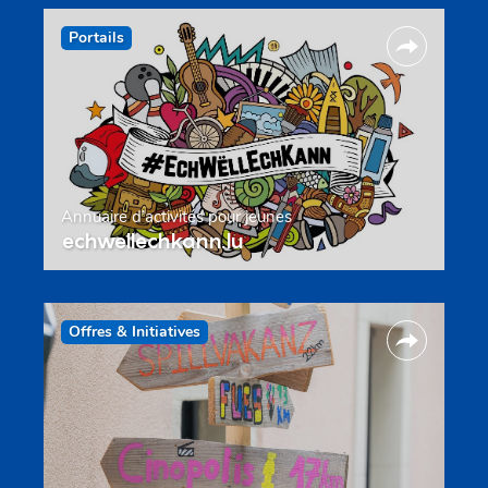
Portails
Annuaire d’activités pour jeunes
echwellechkann.lu
Offres & Initiatives