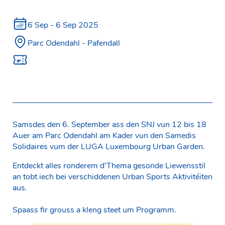
6 Sep -
6
Sep 2025
Parc Odendahl - Pafendall
Samsdes den 6. September ass den SNJ vun 12 bis 18
Auer am Parc Odendahl am Kader vun den Samedis
Solidaires vum der LUGA Luxembourg Urban Garden.
Entdeckt alles ronderem d’Thema gesonde Liewensstil
an tobt iech bei verschiddenen Urban Sports Aktivitéiten
aus.
Spaass fir grouss a kleng steet um Programm.