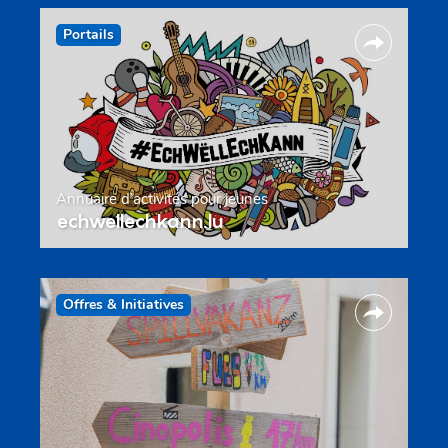
Portails
Annuaire d’activités pour jeunes
echwellechkann.lu
Offres & Initiatives