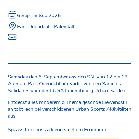
6 Sep -
6
Sep 2025
Parc Odendahl - Pafendall
Samsdes den 6. September ass den SNJ vun 12 bis 18
Auer am Parc Odendahl am Kader vun den Samedis
Solidaires vum der LUGA Luxembourg Urban Garden.
Entdeckt alles ronderem d’Thema gesonde Liewensstil
an tobt iech bei verschiddenen Urban Sports Aktivitéiten
aus.
Spaass fir grouss a kleng steet um Programm.