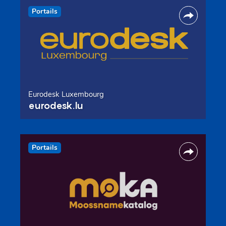
Portails
Eurodesk Luxembourg
eurodesk.lu
Portails