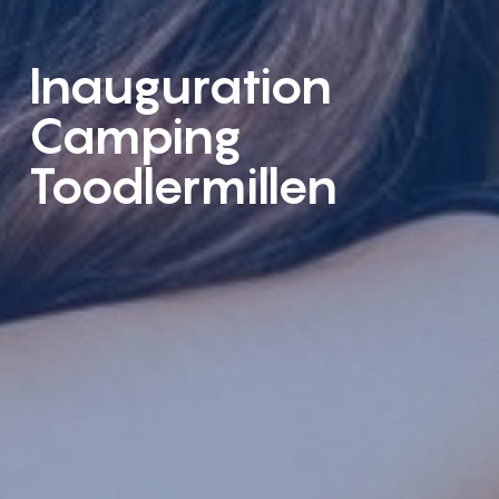
Inauguration
Camping
Toodlermillen