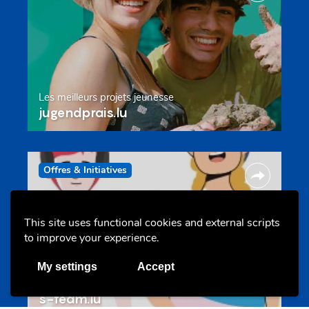
Les meilleurs projets jeunesse
jugendprais.lu
Offres & Initiatives
This site uses functional cookies and external scripts
to improve your experience.
My settings
Accept
Un projet de jeunes pour jeunes
s-team.lu