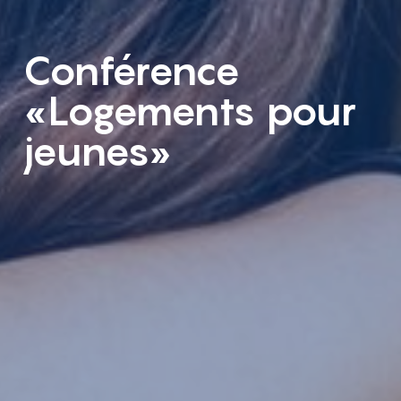
Conférence
«Logements pour
jeunes»