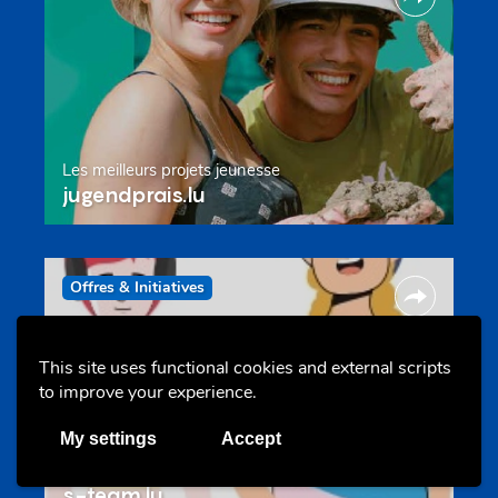
Les meilleurs projets jeunesse
jugendprais.lu
Offres & Initiatives
This site uses functional cookies and external scripts
to improve your experience.
My settings
Accept
Un projet de jeunes pour jeunes
s-team.lu