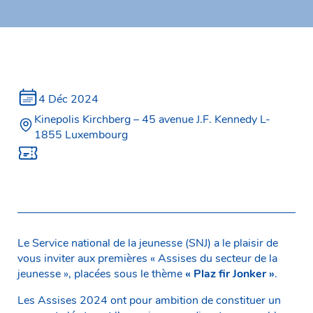
4 Déc 2024
Kinepolis Kirchberg – 45 avenue J.F. Kennedy L-
1855 Luxembourg
Le Service national de la jeunesse (SNJ) a le plaisir de
vous inviter aux premières « Assises du secteur de la
jeunesse », placées sous le thème
« Plaz fir Jonker »
.
Les Assises 2024 ont pour ambition de constituer un