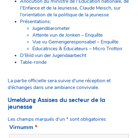
Allocution du ministre de l’Éducation nationale, de
l’Enfance et de la Jeunesse, Claude Meisch, sur
l’orientation de la politique de la jeunesse
Présentations:
Jugendbarometer
Attente vun de Jonken – Enquête
Vue vu Gemengeresponsabel – Enquête
Éducatrices & Éducateurs – Micro Trottoir
D’Bild vun der Jugendaarbecht
Table-ronde
La partie officielle sera suivie d’une réception et
d’échanges dans une ambiance conviviale.
Umeldung Assises du secteur de la
jeunesse
Les champs marqués d’un
*
sont obligatoires
Virnumm
*