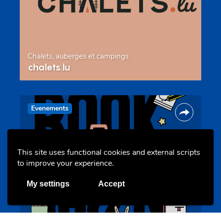
Chalets, auberges et campings
chalets.lu
Evenements
This site uses functional cookies and external scripts
to improve your experience.
My settings
Accept
BookAthon – Vu Jonker fir Kanner
bookathon.lu