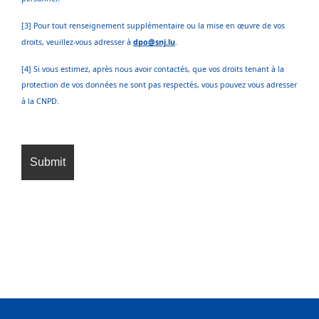
[3] Pour tout renseignement supplémentaire ou la mise en œuvre de vos
droits, veuillez-vous adresser à
dpo@snj.lu
.
[4] Si vous estimez, après nous avoir contactés, que vos droits tenant à la
protection de vos données ne sont pas respectés, vous pouvez vous adresser
à la CNPD.