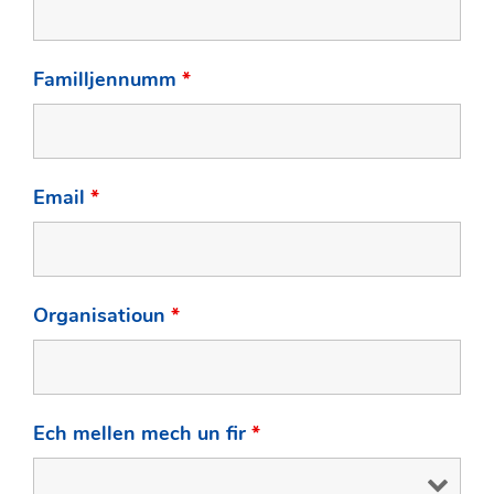
Familljennumm
*
Email
*
Organisatioun
*
Ech mellen mech un fir
*