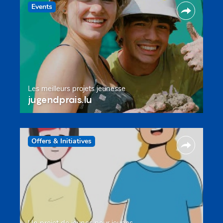
Events
Les meilleurs projets jeunesse
jugendprais.lu
Offers & Initiatives
Un projet de jeunes pour jeunes