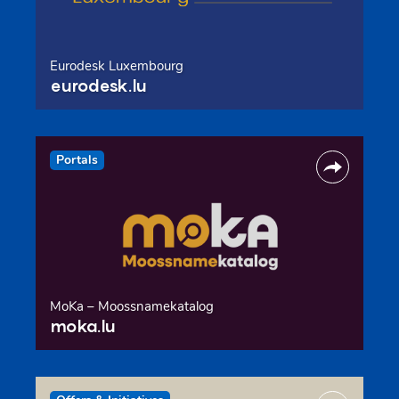
Eurodesk Luxembourg
eurodesk.lu
Portals
MoKa – Moossnamekatalog
moka.lu