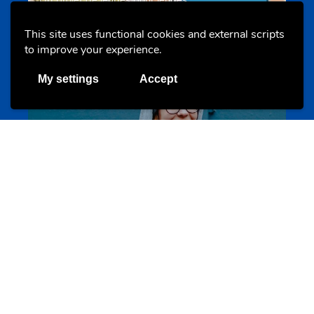
s-team.lu
This site uses functional cookies and external scripts
to improve your experience.
Portals
My settings
Accept
Transition vers la vie active
hey.snj.lu
Portals