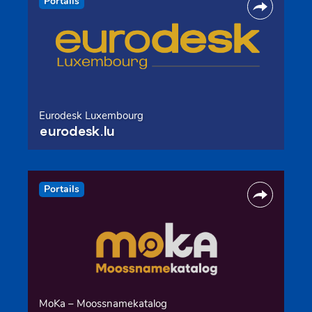
Portails
Eurodesk Luxembourg
eurodesk.lu
Portails
MoKa – Moossnamekatalog