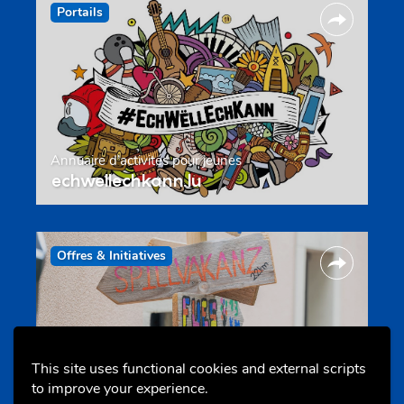
Portails
Annuaire d’activités pour jeunes
echwellechkann.lu
Offres & Initiatives
This site uses functional cookies and external scripts
to improve your experience.
Camps et colonies