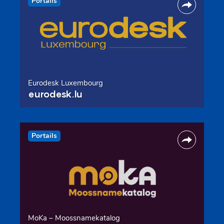
Portails
Eurodesk Luxembourg
eurodesk.lu
Portails
MoKa – Moossnamekatalog