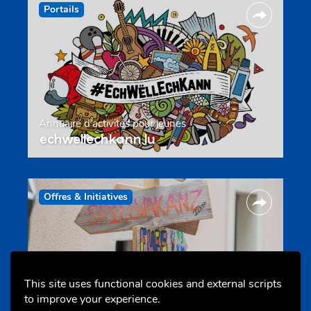
Portails
Annuaire d’activités pour jeunes
echwellechkann.lu
Offres & Initiatives
This site uses functional cookies and external scripts
to improve your experience.
Camps et colonies