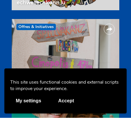
echwellechkann.lu
Offres & Initiatives
Camps et colonies
colonies.lu
This site uses functional cookies and external scripts
to improve your experience.
My settings
Accept
Evenements