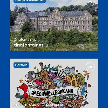
Cinqfontaines
cinqfontaines.lu
Portails
Annuaire d’activités pour jeunes