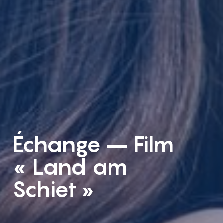
Échange – Film
« Land am
Schiet »