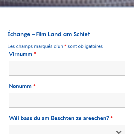
Échange - Film Land am Schiet
Les champs marqués d’un
*
sont obligatoires
Virnumm
*
Nonumm
*
Wéi bass du am Beschten ze areechen?
*