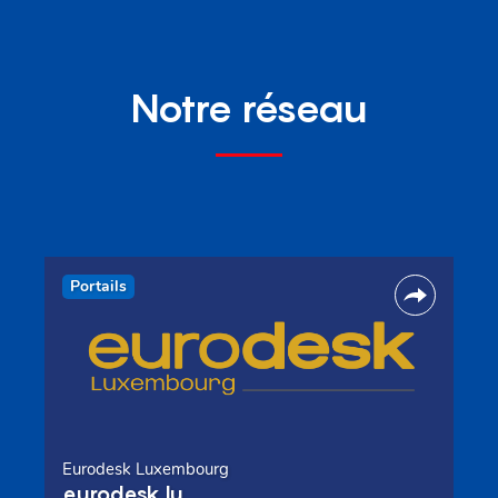
Notre réseau
Portails
Eurodesk Luxembourg
eurodesk.lu