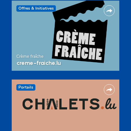
Offres & Initiatives
Crème fraîche
creme-fraiche.lu
Portails