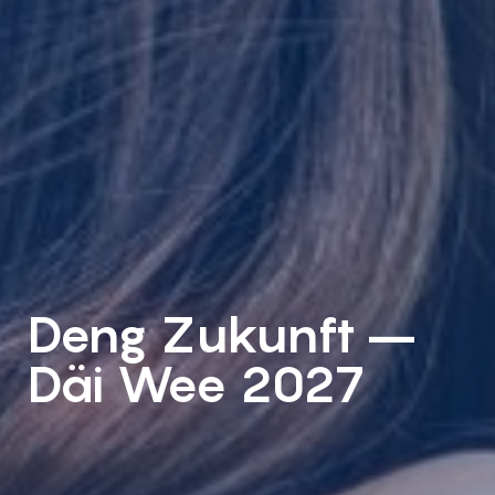
Deng Zukunft –
Däi Wee 2027