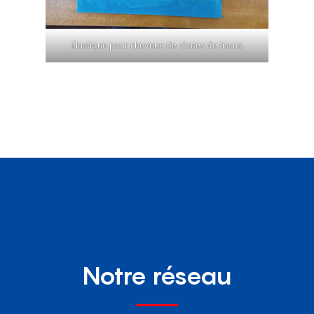
élastique pour cheveux de chutes de tissus.
Notre réseau