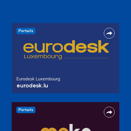
Portails
Eurodesk Luxembourg
eurodesk.lu
Portails