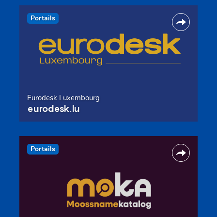
Portails
Eurodesk Luxembourg
eurodesk.lu
Portails