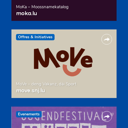
MoKa – Moossnamekatalog
moka.lu
Offres & Initiatives
MoVe – deng Vakanz, däi Sport
move.snj.lu
Evenements