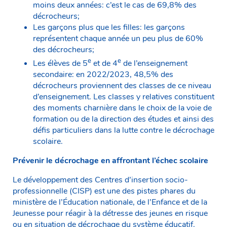
moins deux années: c’est le cas de 69,8%
des
décrocheurs;
Les garçons plus que les filles: les garçons
représentent chaque année un peu plus de 60%
des décrocheurs;
e
e
Les élèves de 5
et de 4
de l’enseignement
secondaire: en 2022/2023, 48,5% des
décrocheurs proviennent des classes de ce niveau
d’enseignement. Les classes y relatives constituent
des moments charnière dans le choix de la voie de
formation ou de la direction des études et ainsi des
défis particuliers dans la lutte contre le décrochage
scolaire.
Prévenir le décrochage en affrontant l’échec scolaire
Le développement des Centres d’insertion socio-
professionnelle (CISP) est une des pistes phares du
ministère de l’Éducation nationale, de l’Enfance et de la
Jeunesse pour réagir à la détresse des jeunes en risque
ou en situation de décrochage du système éducatif.