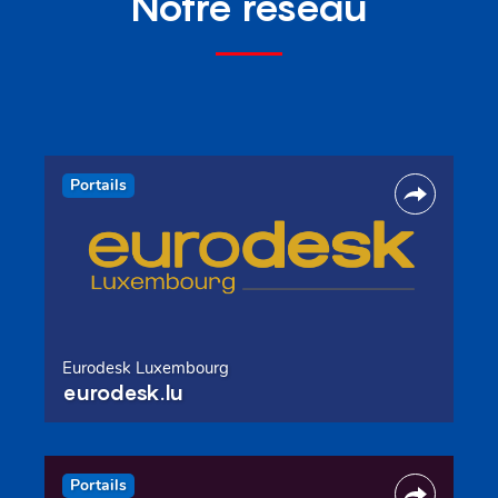
Notre réseau
Portails
Eurodesk Luxembourg
eurodesk.lu
Portails