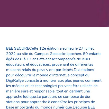
BEE SECURECette 12e édition a eu lieu le 27 juillet
2022 au site du Campus Geesseknäppchen. 80 enfants
âgés de 8 à 12 ans étaient accompagnés de leurs
éducateurs et éducatrices, provenant de différentes
maisons relais du pays y ont participés.Dix stations
pour découvrir le monde d’InternetLe concept du
DigiRallye consiste à montrer aux plus jeunes comment
les médias et les technologies peuvent être utilisés de
manière sûre et responsable, tout en gardant une
approche ludique.Le parcours se compose de dix
stations pour apprendre à connaître les principes de
base importants du monde numérique.L’équipe BEE