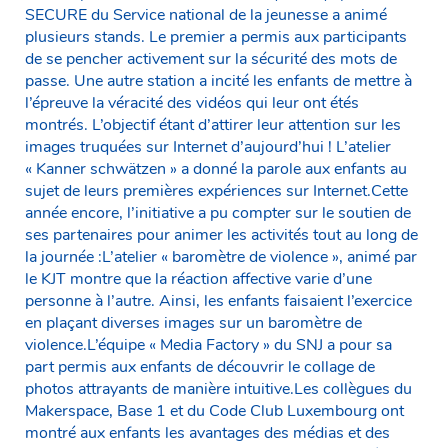
SECURE du Service national de la jeunesse a animé
plusieurs stands. Le premier a permis aux participants
de se pencher activement sur la sécurité des mots de
passe. Une autre station a incité les enfants de mettre à
l’épreuve la véracité des vidéos qui leur ont étés
montrés. L’objectif étant d’attirer leur attention sur les
images truquées sur Internet d’aujourd’hui ! L’atelier
« Kanner schwätzen » a donné la parole aux enfants au
sujet de leurs premières expériences sur Internet.Cette
année encore, l’initiative a pu compter sur le soutien de
ses partenaires pour animer les activités tout au long de
la journée :L’atelier « baromètre de violence », animé par
le KJT montre que la réaction affective varie d’une
personne à l’autre. Ainsi, les enfants faisaient l’exercice
en plaçant diverses images sur un baromètre de
violence.L’équipe « Media Factory » du SNJ a pour sa
part permis aux enfants de découvrir le collage de
photos attrayants de manière intuitive.Les collègues du
Makerspace, Base 1 et du Code Club Luxembourg ont
montré aux enfants les avantages des médias et des