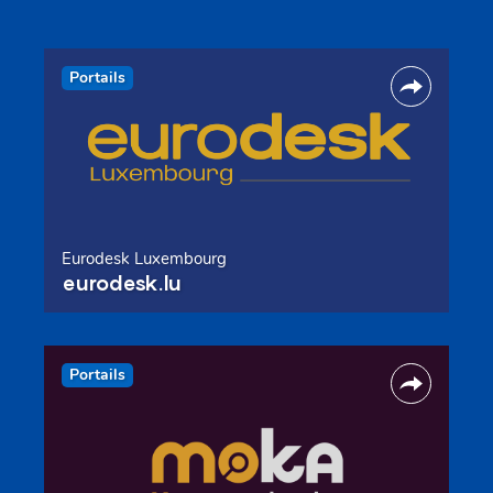
Portails
Eurodesk Luxembourg
eurodesk.lu
Portails