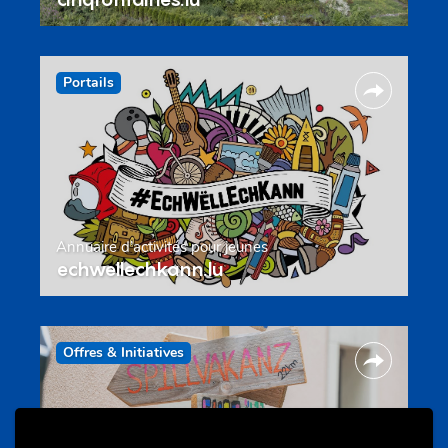
Portails
Annuaire d’activités pour jeunes
echwellechkann.lu
Offres & Initiatives