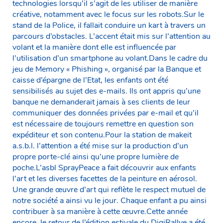
technologies lorsqu’il s’agit de les utiliser de manière
créative, notamment avec le focus sur les robots.Sur le
stand de la Police, il fallait conduire un kart à travers un
parcours d’obstacles. L’accent était mis sur l’attention au
volant et la manière dont elle est influencée par
l’utilisation d’un smartphone au volant.Dans le cadre du
jeu de Memory « Phishing », organisé par la Banque et
caisse d’épargne de l’Etat, les enfants ont été
sensibilisés au sujet des e-mails. Ils ont appris qu’une
banque ne demanderait jamais à ses clients de leur
communiquer des données privées par e-mail et qu’il
est nécessaire de toujours remettre en question son
expéditeur et son contenu.Pour la station de makeit
a.s.b.l. l’attention a été mise sur la production d’un
propre porte-clé ainsi qu’une propre lumière de
poche.L’asbl SprayPeace a fait découvrir aux enfants
l’art et les diverses facettes de la peinture en aérosol.
Une grande œuvre d’art qui reflète le respect mutuel de
notre société a ainsi vu le jour. Chaque enfant a pu ainsi
contribuer à sa manière à cette œuvre.Cette année
encore, le retour de l’édition estivale du DigiRallye a été