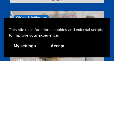
Offres & Initiatives
This site uses functional cookies and external scripts
to improve your experience.
My settings
Accept
Camps et colonies
colonies.lu
Evenements