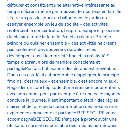
défouler et constituent une alternative intéressante au
temps d’écran, même par mauvais temps.Jeux en famille
: Faire un puzzle, jouer au ballon dans le jardin ou
essayer ensemble un jeu de société – ces activités
renforcent la concentration, l’esprit d’équipe et procurent
du plaisir à toute la famille.Projets créatifs : Bricoler,
peindre ou cuisiner ensemble – ces activités ne créent
pas seulement des souvenirs durables, elles
développent aussi la motricité fine et la créativité.Si
temps d’écran, alors de manière consciente et
partagéeParfois, l’utilisation des écrans est inévitable.
Dans ces cas-là, il est préférable d’appliquer le principe
“moins, c’est mieux – et ensemble, c’est encore mieux”.
Regarder un court épisode d’une émission pour enfants
avec son enfant peut par exemple être une belle façon de
conclure la journée. Il est important d’établir des règles
claires et de faire de la consommation des médias une
expérience consciente et partagée.BEE SECURE vous
accompagneBEE SECURE s’engage à promouvoir une
utilisation sûre et responsable des médias numériques.