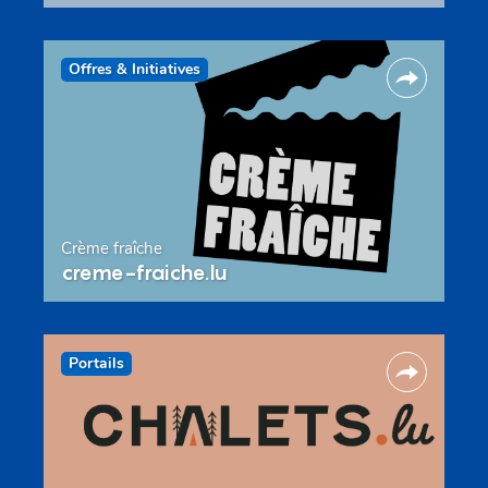
Offres & Initiatives
Crème fraîche
creme-fraiche.lu
Portails