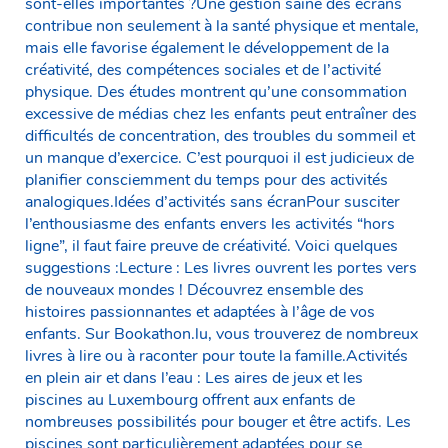
sont-elles importantes ?Une gestion saine des écrans
contribue non seulement à la santé physique et mentale,
mais elle favorise également le développement de la
créativité, des compétences sociales et de l’activité
physique. Des études montrent qu’une consommation
excessive de médias chez les enfants peut entraîner des
difficultés de concentration, des troubles du sommeil et
un manque d’exercice. C’est pourquoi il est judicieux de
planifier consciemment du temps pour des activités
analogiques.Idées d’activités sans écranPour susciter
l’enthousiasme des enfants envers les activités “hors
ligne”, il faut faire preuve de créativité. Voici quelques
suggestions :Lecture : Les livres ouvrent les portes vers
de nouveaux mondes ! Découvrez ensemble des
histoires passionnantes et adaptées à l’âge de vos
enfants. Sur Bookathon.lu, vous trouverez de nombreux
livres à lire ou à raconter pour toute la famille.Activités
en plein air et dans l’eau : Les aires de jeux et les
piscines au Luxembourg offrent aux enfants de
nombreuses possibilités pour bouger et être actifs. Les
piscines sont particulièrement adaptées pour se