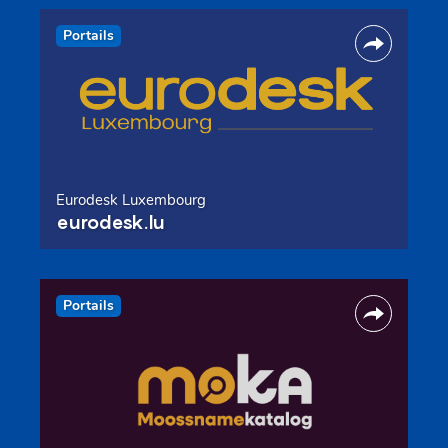
Portails
Eurodesk Luxembourg
eurodesk.lu
Portails