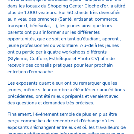
dans les locaux du Shopping Center Cloche d’or, a attiré
plus de 1.000 visiteurs. Sur 60 stands très diversifiés
au niveau des branches (Santé, artisanat, commerce,
transport, bénévolat, …), les jeunes ainsi que leurs
parents ont pu s’informer sur les différentes
opportunités, que ce soit en tant qu’étudiant, apprenti,
jeune professionnel ou volontaire. Au-delà les jeunes
ont pu participer à quatre workshops différents
(Stylisme, Coiffure, Esthétique et Photo CV) afin de
recevoir des conseils pratiques pour leur prochain
entretien d’embauche.
Les exposants quant à eux ont pu remarquer que les
jeunes, même si leur nombre a été inférieur aux éditions
précédentes, ont été mieux préparés et venaient avec
des questions et demandes très précises.
Finalement, l’événement semble de plus en plus être
perçu comme lieu de rencontre et d’échange où les
exposants s’échangent entre eux et où les travailleurs de
jeunesse obtiennent des informations utiles pour mieux