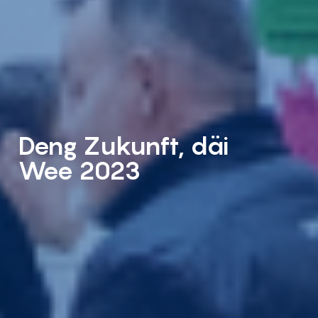
Deng Zukunft, däi
Wee 2023