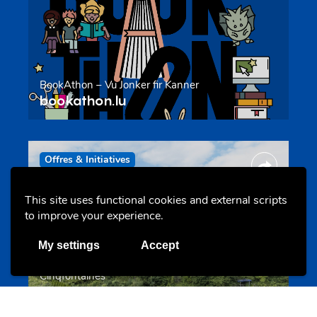
BookAthon – Vu Jonker fir Kanner
bookathon.lu
Offres & Initiatives
This site uses functional cookies and external scripts
to improve your experience.
My settings
Accept
Cinqfontaines
cinqfontaines.lu