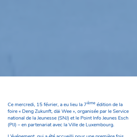
ième
Ce mercredi, 15 février, a eu lieu la 7
édition de la
foire « Deng Zukunft, däi Wee », organisée par le Service
national de la Jeunesse (SNJ) et le Point Info Jeunes Esch
(PIJ) – en partenariat avec la Ville de Luxembourg.
L’événement, qui a été accueilli pour une première fois