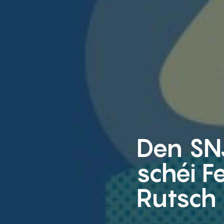
Den SN
schéi F
Rutsch 