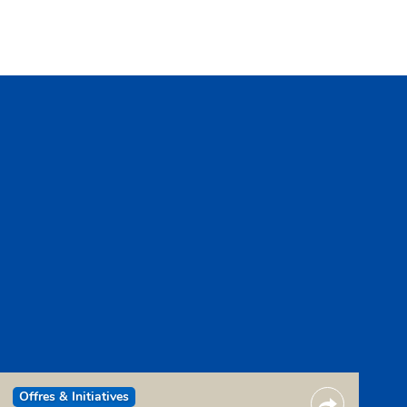
Offres & Initiatives