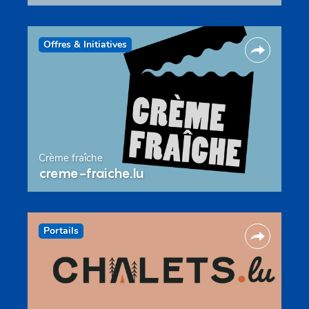
Offres & Initiatives
Crème fraîche
creme-fraiche.lu
Portails