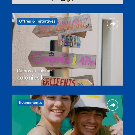
Offres & Initiatives
Camps et colonies
colonies.lu
Evenements