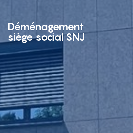
Déménagement
siège social SNJ